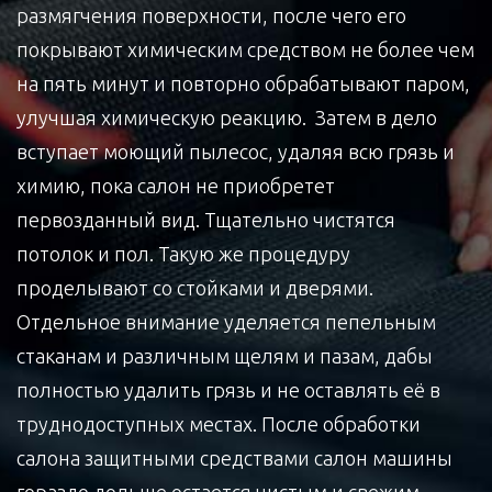
размягчения поверхности, после чего его
покрывают химическим средством не более чем
на пять минут и повторно обрабатывают паром,
улучшая химическую реакцию. Затем в дело
вступает моющий пылесос, удаляя всю грязь и
химию, пока салон не приобретет
первозданный вид. Тщательно чистятся
потолок и пол. Такую же процедуру
проделывают со стойками и дверями.
Отдельное внимание уделяется пепельным
стаканам и различным щелям и пазам, дабы
полностью удалить грязь и не оставлять её в
труднодоступных местах. После обработки
салона защитными средствами салон машины
гораздо дольше остается чистым и свежим.